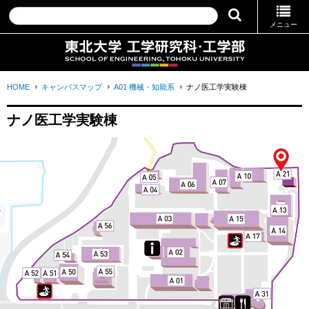
メニュー
HOME
キャンパスマップ
A01 機械・知能系
ナノ医工学実験棟
ナノ医工学実験棟