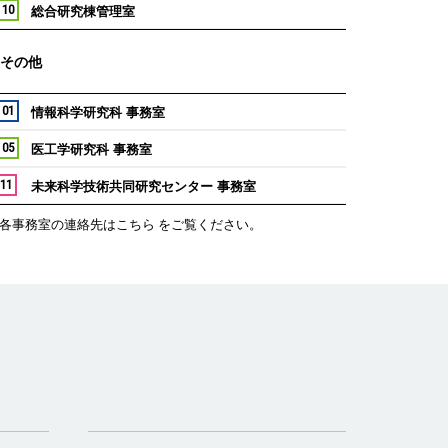
 10
総合研究棟管理室
その他
 01
情報科学研究科 事務室
 05
医工学研究科 事務室
 11
未来科学技術共同研究センター 事務室
各事務室の連絡先は
こちら
をご覧ください。