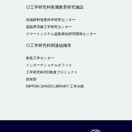
◎工学研究科附属教育研究施設
先端材料強度科学研究センター
超臨界溶媒工学研究センター
スマートシステム超集積化研究開発センター
◎工学研究科関連組織等
創造工学センター
インターナショナルオフィス
工学研究科DEI推進プロジェクト
技術部
NIPPON SANSO LIBRARY 工学分館