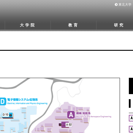
東北大学
大学院
教育
研究
A
A