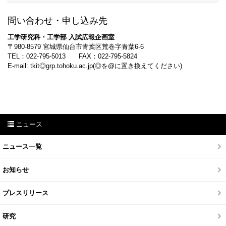
問い合わせ・申し込み先
工学研究科・工学部 入試広報企画室
〒980-8579 宮城県仙台市青葉区荒巻字青葉6-6
TEL：022-795-5013 FAX：022-795-5824
E-mail: tkit◎grp.tohoku.ac.jp(◎を@に置き換えてください)
ニュース
ニュース一覧
お知らせ
プレスリリース
研究