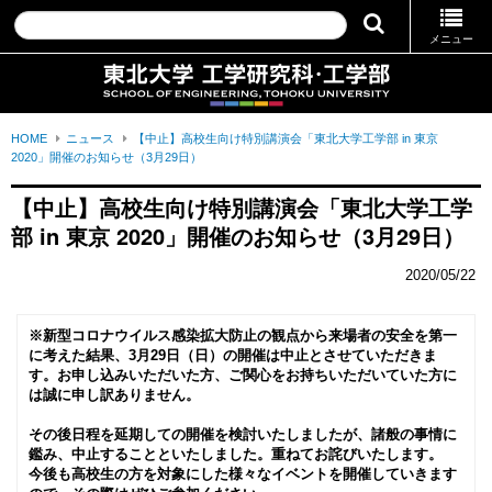
メニュー
HOME
ニュース
【中止】高校生向け特別講演会「東北大学工学部 in 東京
2020」開催のお知らせ（3月29日）
【中止】高校生向け特別講演会「東北大学工学
部 in 東京 2020」開催のお知らせ（3月29日）
2020/05/22
※新型コロナウイルス感染拡大防止の観点から来場者の安全を第一
に考えた結果、3月29日（日）の開催は中止とさせていただきま
す。お申し込みいただいた方、ご関心をお持ちいただいていた方に
は誠に申し訳ありません。
その後日程を延期しての開催を検討いたしましたが、諸般の事情に
鑑み、中止することといたしました。重ねてお詫びいたします。
今後も高校生の方を対象にした様々なイベントを開催していきます