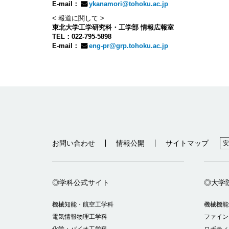
E-mail：
ykanamori@tohoku.ac.jp
< 報道に関して >
東北大学工学研究科・工学部 情報広報室
TEL：022-795-5898
E-mail：
eng-pr@grp.tohoku.ac.jp
お問い合わせ
情報公開
サイトマップ
安
◎学科公式サイト
◎大学
機械知能・航空工学科
機械機能
電気情報物理工学科
ファイン