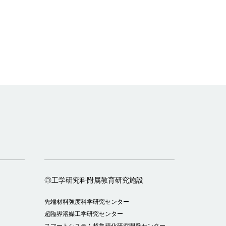
◎工学研究科附属教育研究施設
先端材料強度科学研究センター
超臨界溶媒工学研究センター