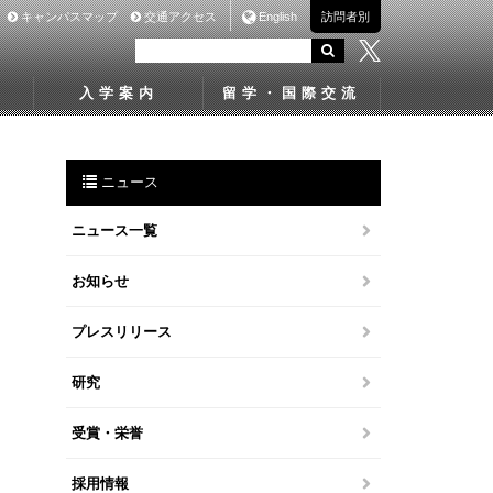
キャンパスマップ
交通アクセス
English
訪問者別
入学案内
留学・国際交流
ニュース
ニュース一覧
お知らせ
プレスリリース
研究
受賞・栄誉
採用情報