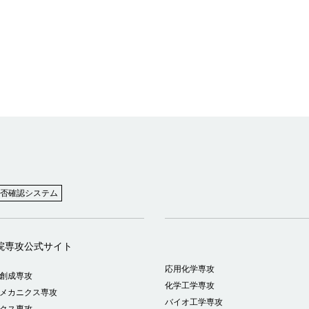
否確認システム
院専攻公式サイト
応用化学専攻
創成専攻
化学工学専攻
メカニクス専攻
バイオ工学専攻