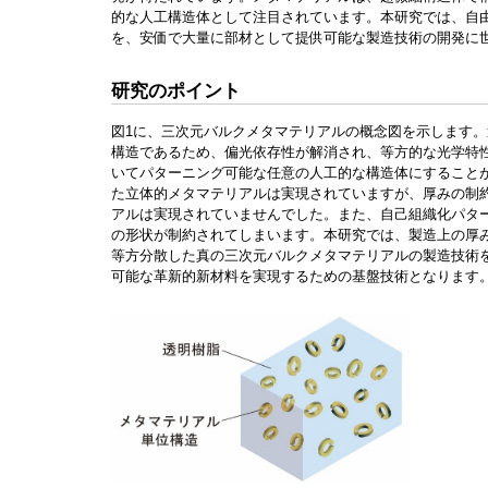
的な人工構造体として注目されています。本研究では、自
を、安価で大量に部材として提供可能な製造技術の開発に
研究のポイント
図1に、三次元バルクメタマテリアルの概念図を示します
構造であるため、偏光依存性が解消され、等方的な光学特
いてパターニング可能な任意の人工的な構造体にすること
た立体的メタマテリアルは実現されていますが、厚みの制
アルは実現されていませんでした。また、自己組織化パタ
の形状が制約されてしまいます。本研究では、製造上の厚
等方分散した真の三次元バルクメタマテリアルの製造技術
可能な革新的新材料を実現するための基盤技術となります