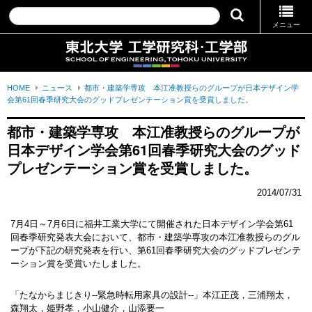
メニュー
HOME
ニュース
都市・建築学専攻 本江准教授らのグループが日本デザイン学
会第61回春季研究大会のグッドプレゼンテーション賞を受賞しました。
都市・建築学専攻　本江准教授らのグループが
日本デザイン学会第61回春季研究大会のグッド
プレゼンテーション賞を受賞しました。
2014/07/31
7月4日～7月6日に福井工業大学にて開催された日本デザイン学会第61
回春季研究発表大会において、都市・建築学専攻の本江准教授らのグル
ープが下記の研究発表を行い、第61回春季研究大会のグッドプレゼンテ
ーション賞を受賞いたしました。
「たなからまじきり--緊急時転用家具の設計--」本江正茂，三浦翔太，
森翔太，姫野孝，小山健介，山添要一