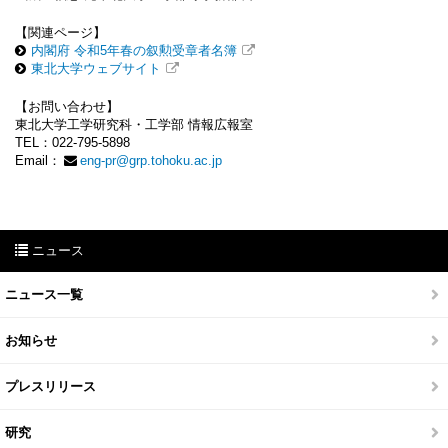
【関連ページ】
内閣府 令和5年春の叙勲受章者名簿
東北大学ウェブサイト
【お問い合わせ】
東北大学工学研究科・工学部 情報広報室
TEL：022-795-5898
Email：
eng-pr@grp.tohoku.ac.jp
ニュース
ニュース一覧
お知らせ
プレスリリース
研究