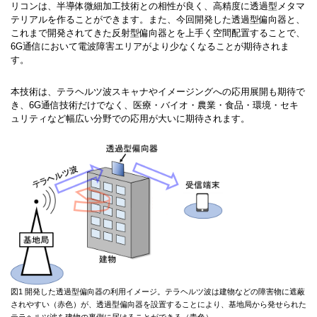
リコンは、半導体微細加工技術との相性が良く、高精度に透過型メタマ
テリアルを作ることができます。また、今回開発した透過型偏向器と、
これまで開発されてきた反射型偏向器とを上手く空間配置することで、
6G通信において電波障害エリアがより少なくなることが期待されま
す。
本技術は、テラヘルツ波スキャナやイメージングへの応用展開も期待で
き、6G通信技術だけでなく、医療・バイオ・農業・食品・環境・セキ
ュリティなど幅広い分野での応用が大いに期待されます。
図1 開発した透過型偏向器の利用イメージ。テラヘルツ波は建物などの障害物に遮蔽
されやすい（赤色）が、透過型偏向器を設置することにより、基地局から発せられた