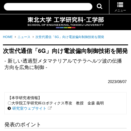
メニュー
HOME
ニュース
次世代通信「6G」向け電波偏向制御技術を開発
次世代通信「6G」向け電波偏向制御技術を開発
- 新しい透過型メタマテリアルでテラヘルツ波の伝播
方向を広角に制御 -
2023/08/07
【本学研究者情報】
〇大学院工学研究科ロボティクス専攻 教授 金森 義明
研究室ウェブサイト
発表のポイント