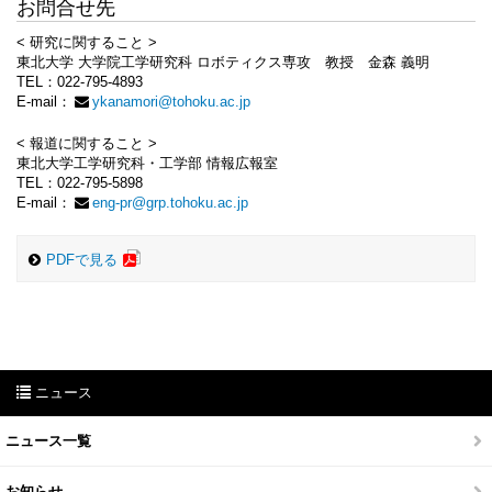
お問合せ先
< 研究に関すること >
東北大学 大学院工学研究科 ロボティクス専攻 教授 金森 義明
TEL：022-795-4893
E-mail：
ykanamori@tohoku.ac.jp
< 報道に関すること >
東北大学工学研究科・工学部 情報広報室
TEL：022-795-5898
E-mail：
eng-pr@grp.tohoku.ac.jp
PDFで見る
ニュース
ニュース一覧
お知らせ