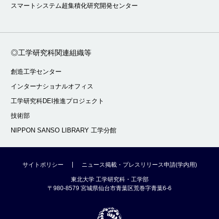
スマートシステム超集積化研究開発センター
◎工学研究科関連組織等
創造工学センター
インターナショナルオフィス
工学研究科DEI推進プロジェクト
技術部
NIPPON SANSO LIBRARY 工学分館
サイトポリシー
ニュース掲載・プレスリリース申請(学内用)
東北大学 工学研究科・工学部
〒980-8579 宮城県仙台市青葉区荒巻字青葉6-6