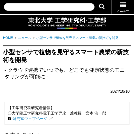
メニュー
HOME
ニュース
小型センサで植物を見守るスマート農業の新技術を開発
小型センサで植物を見守るスマート農業の新技
術を開発
- クラウド連携でいつでも、どこでも健康状態のモニ
タリングが可能に -
2024/10/10
【工学研究科研究者情報】
〇大学院工学研究科電子工学専攻 准教授 宮本 浩一郎
研究室ウェブページ