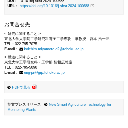
DOI：
10.1016/j.sbsr.2024.100688
URL：
https://doi.org/10.1016/j.sbsr.2024.100688
お問合せ先
< 研究に関すること >
東北大学大学院工学研究科電子工学専攻 准教授 宮本 浩一郎
TEL：022-795-7075
E-mail：
koichiro.miyamoto.d2@tohoku.ac.jp
< 報道に関すること >
東北大学工学研究科・工学部 情報広報室
TEL：022-795-5898
E-mail：
eng-pr@grp.tohoku.ac.jp
PDFで見る
英文プレスリリース
New Smart Agriculture Technology for
Monitoring Plants