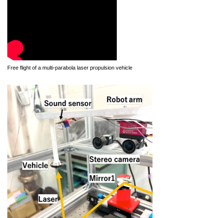
Free flight of a multi-parabola laser propulsion vehicle