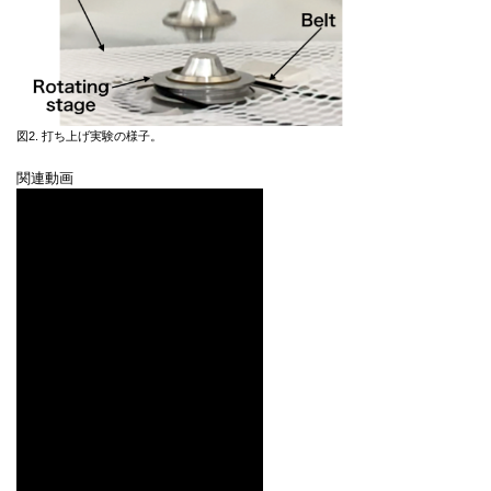
図2. 打ち上げ実験の様子。
関連動画