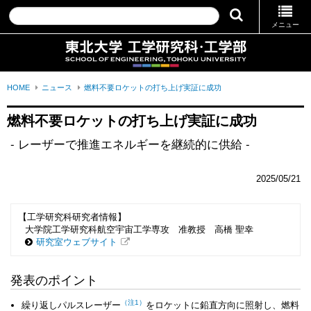
メニュー
HOME
ニュース
燃料不要ロケットの打ち上げ実証に成功
燃料不要ロケットの打ち上げ実証に成功
- レーザーで推進エネルギーを継続的に供給 -
2025/05/21
【工学研究科研究者情報】
大学院工学研究科航空宇宙工学専攻 准教授 高橋 聖幸
研究室ウェブサイト
発表のポイント
（注1）
繰り返しパルスレーザー
をロケットに鉛直方向に照射し、燃料