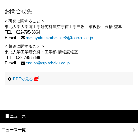
お問合せ先
< 研究に関すること >
東北大学大学院工学研究科航空宇宙工学専攻 准教授 高橋 聖幸
TEL：022-795-3864
E-mail：
masayuki.takahashi.c8@tohoku.ac.jp
< 報道に関すること >
東北大学工学研究科・工学部 情報広報室
TEL：022-795-5898
E-mail：
eng-pr@grp.tohoku.ac.jp
PDFで見る
ニュース
ニュース一覧