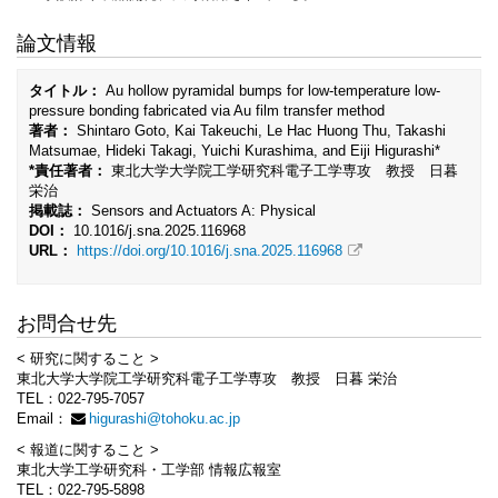
論文情報
タイトル：
Au hollow pyramidal bumps for low-temperature low-
pressure bonding fabricated via Au film transfer method
著者：
Shintaro Goto, Kai Takeuchi, Le Hac Huong Thu, Takashi
Matsumae, Hideki Takagi, Yuichi Kurashima, and Eiji Higurashi*
*責任著者：
東北大学大学院工学研究科電子工学専攻 教授 日暮
栄治
掲載誌：
Sensors and Actuators A: Physical
DOI：
10.1016/j.sna.2025.116968
URL：
https://doi.org/10.1016/j.sna.2025.116968
お問合せ先
< 研究に関すること >
東北大学大学院工学研究科電子工学専攻 教授 日暮 栄治
TEL：022-795-7057
Email：
higurashi@tohoku.ac.jp
< 報道に関すること >
東北大学工学研究科・工学部 情報広報室
TEL：022-795-5898