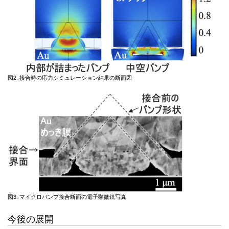
図2. 接合時の応力シミュレーション結果の断面図
図3. マイクロバンプ接合断面の電子顕微鏡写真
今後の展開