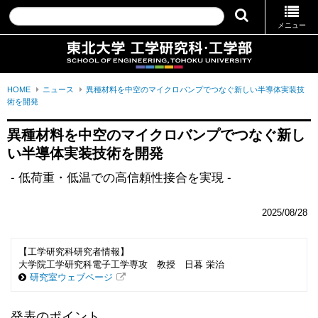
メニュー
HOME
ニュース
異種材料を中空のマイクロバンプでつなぐ新しい半導体実装技
術を開発
異種材料を中空のマイクロバンプでつなぐ新し
い半導体実装技術を開発
- 低荷重・低温での高信頼性接合を実現 -
2025/08/28
【工学研究科研究者情報】
大学院工学研究科電子工学専攻 教授 日暮 栄治
研究室ウェブページ
発表のポイント