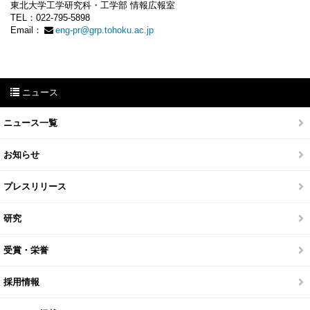
東北大学工学研究科・工学部 情報広報室
TEL：022-795-5898
Email：
eng-pr@grp.tohoku.ac.jp
ニュース
ニュース一覧
お知らせ
プレスリリース
研究
受賞・栄誉
採用情報