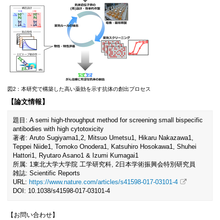
図2：本研究で構築した高い薬効を示す抗体の創出プロセス
【論文情報】
題目: A semi high-throughput method for screening small bispecific
antibodies with high cytotoxicity
著者: Aruto Sugiyama1,2, Mitsuo Umetsu1, Hikaru Nakazawa1,
Teppei Niide1, Tomoko Onodera1, Katsuhiro Hosokawa1, Shuhei
Hattori1, Ryutaro Asano1 & Izumi Kumagai1
所属: 1東北大学大学院 工学研究科, 2日本学術振興会特別研究員
雑誌: Scientific Reports
URL:
https://www.nature.com/articles/s41598-017-03101-4
DOI: 10.1038/s41598-017-03101-4
【お問い合わせ】