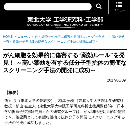
メニュー
HOME
ニュース
がん細胞を効果的に傷害する“薬効ルール”を発見！ ～高い薬効
を有する低分子型抗体の簡便なスクリーニング手法の開発に成功～
がん細胞を効果的に傷害する“薬効ルール”を発
見！ ～高い薬効を有する低分子型抗体の簡便な
スクリーニング手法の開発に成功～
2017/06/09
【概要】
熊谷 泉（東北大学名誉教授）、梅津 光央（東北大学大学院工学研究科
教授）杉山 在生人（東北大学大学院工学研究科博士後期課程3年、日本
学術振興会特別研究員）らの研究グループは、がん細胞を効果的に傷害
でき、治療薬として有望な組換え抗体分子を簡便にスクリーニングする
手法の開発に成功しました。