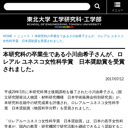
メニュー
HOME
ニュース
本研究科の卒業生である小川由希子さんが、ロレアル ユネスコ
女性科学賞 日本奨励賞を受賞されました。
本研究科の卒業生である小川由希子さんが、ロ
レアル ユネスコ女性科学賞　日本奨励賞を受賞
されました。
2017/07/12
平成29年3月に本研究科博士後期課程を修了された小川由希子さん（国
立研究開発法人物質・材料研究機構 日本学術振興会特別研究員）が、
本研究科在籍中の研究成果を評価され、ロレアルーユネスコ女性科学
賞 日本奨励賞（物質科学分野）を受賞されました。
「ロレアルーユネスコ女性科学賞 日本奨励賞」は、日本の若手女性科
学者が、国内の教育・研究機関で研究活動を継続できるよう奨励するこ