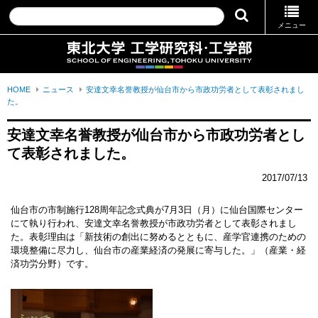
メニュー
HOME
ニュース
安達文幸名誉教授が仙台市から市政功労者として表彰されまし
た。
安達文幸名誉教授が仙台市から市政功労者とし
て表彰されました。
2017/07/13
仙台市の市制施行128周年記念式典が7月3日（月）に仙台国際センター
にて執り行われ、安達文幸名誉教授が市政功労者として表彰されまし
た。表彰理由は「新技術の創出に努めるとともに、産学官連携のための
環境整備に尽力し、仙台市の産業経済の発展に寄与した。」（産業・経
済功労分野）です。