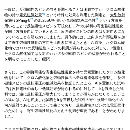
一般に、反強磁性スピンの向きを調べることは困難ですが、クロム酸化
*6
物の持つ
電気磁気効果
という特殊な効果を利用した測定と、
大型放射
*7
*8
光施設SPring-8
のBL25SUを用いた
X線磁気円二色性
という方法を
用いることで反強磁性スピンを可視化し、2つの試料の寄生強磁性磁化
が同じ方向を向いているときに、反強磁性スピンの向きは反対向きにな
っていることを明らかにしました。具体的には、上向きの外部磁場を加
えて寄生強磁性磁化の方向を上向きに揃えたとき、Al置換したクロム酸
化物では↑↓↑↓の反強磁性スピンの状態が得られるのに対して、Ir置換し
たクロム酸化物では反対の↓↑↓↑の反強磁性スピンの状態が得られること
を明らかにしました。(図2)
さらに、この制御可能な寄生強磁性磁化を持つ元素置換したクロム酸化
物を用いて、クロム酸化物と強磁性体のヘテロ構造薄膜を作製し、反強
磁性スピンの反転電圧の低減効果を検証したところ、Alを置換した試料
では反転電圧の著しい低減効果が得られるのに対して、Irを置換した試
料では、逆に反転電圧が増大してしまうことが明らかになりました。こ
の違いは、Alを置換した試料とIrを置換した試料の寄生強磁性磁化の方
向が反対であることによって生じており、反強磁性スピンの低電圧操作
のためには、寄生強磁性磁化の方向の制御が重要であることがわかりま
した。
これまで無置換クロム酸化物でも寄生強磁性磁化成分が得られていまし