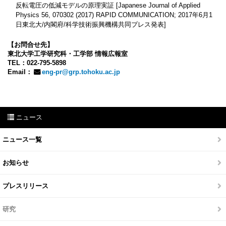
反転電圧の低減モデルの原理実証 [Japanese Journal of Applied
Physics 56, 070302 (2017) RAPID COMMUNICATION; 2017年6月1
日東北大/内閣府/科学技術振興機構共同プレス発表]
【お問合せ先】
東北大学工学研究科・工学部 情報広報室
TEL：022-795-5898
Email：
eng-pr@grp.tohoku.ac.jp
ニュース
ニュース一覧
お知らせ
プレスリリース
研究