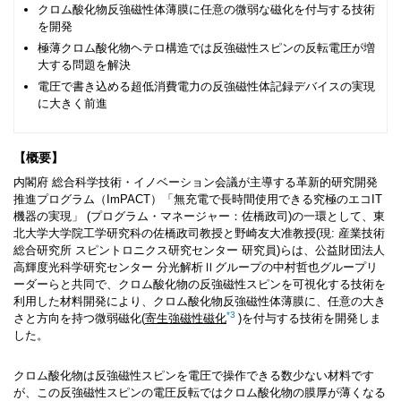
クロム酸化物反強磁性体薄膜に任意の微弱な磁化を付与する技術
を開発
極薄クロム酸化物ヘテロ構造では反強磁性スピンの反転電圧が増
大する問題を解決
電圧で書き込める超低消費電力の反強磁性体記録デバイスの実現
に大きく前進
【概要】
内閣府 総合科学技術・イノベーション会議が主導する革新的研究開発
推進プログラム（ImPACT）「無充電で長時間使用できる究極のエコIT
機器の実現」 (プログラム・マネージャー：佐橋政司)の一環として、東
北大学大学院工学研究科の佐橋政司教授と野崎友大准教授(現: 産業技術
総合研究所 スピントロニクス研究センター 研究員)らは、公益財団法人
高輝度光科学研究センター 分光解析Ⅱグループの中村哲也グループリ
ーダーらと共同で、クロム酸化物の反強磁性スピンを可視化する技術を
利用した材料開発により、クロム酸化物反強磁性体薄膜に、任意の大き
*3
さと方向を持つ微弱磁化(
寄生強磁性磁化
)を付与する技術を開発しま
した。
クロム酸化物は反強磁性スピンを電圧で操作できる数少ない材料です
が、この反強磁性スピンの電圧反転ではクロム酸化物の膜厚が薄くなる