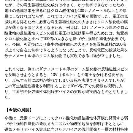
たが、その寄生強磁性磁化成分は小さく、かつ制御できなかったため、
電圧の低減効果を得るにはクロム酸化物を100ナノメートル以上もの厚
膜にしなければならず、これではデバイス応用が困難でした。電圧の低
減効果を得るために必要な寄生強磁性磁化の大きさはクロム酸化物の膜
厚が薄くなるほど大きくなるため、例えば、10ナノメートル厚のクロム
酸化物の反強磁性スピンの反転電圧の低減効果を得るためには、無置換
クロム酸化物と比べて100倍の大きさを持つ寄生強磁性磁化が必要でし
た。今回、Al置換により寄生強磁性磁化の大きさを無置換試料の100倍
以上まで自在に制御できるようになったことで、反転電圧の低減効果を
数ナノメートル厚のクロム酸化物でも実現できる目途が立ちました。
これまでは、例えば10ナノメートル厚のクロム酸化物の反強磁性スピン
を反転させようとすると、10V（ボルト）もの電圧をかける必要があ
り、反転する前に試料が壊れてしまい反転を実現できませんでしたが、
この寄生強磁性磁化を利用することで10mV以下での反転も視野に入
り、世界初の反強磁性体記録デバイスの実現が現実的なものとなりまし
た。
【今後の展開】
今後は、元素ドープによってクロム酸化物反強磁性体薄膜に発現する弱
い寄生強磁性磁化の発現メカニズムや物理的起源を解明するとともに、
磁気メモリデバイス実現に向けたデバイスの設計開発と一層の材料特性