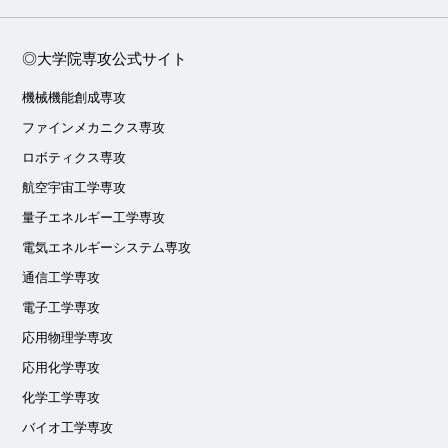
◎大学院専攻公式サイト
機械機能創成専攻
ファインメカニクス専攻
ロボティクス専攻
航空宇宙工学専攻
量子エネルギー工学専攻
電気エネルギーシステム専攻
通信工学専攻
電子工学専攻
応用物理学専攻
応用化学専攻
化学工学専攻
バイオ工学専攻