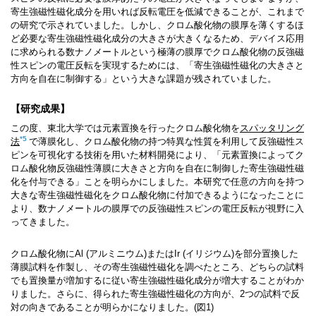
寄生強磁性磁化成分を用いれば反転電圧を低減できることが、これまで
の研究で示されていました。しかし、クロム酸化物の膜厚を薄くするほ
ど必要な寄生強磁性磁化成分の大きさが大きくなるため、デバイス応用
に求められる数ナノメートルという極薄の膜厚でクロム酸化物の反強磁
性スピンの電圧反転を実現するためには、「寄生強磁性磁化の大きさと
方向を自在に制御する」という大きな課題が残されていました。
【研究成果】
この度、東北大学では元素置換を行ったクロム酸化物を
スパッタリング
*5
法
で薄膜化し、クロム酸化物の持つ特異な性質を利用して反強磁性ス
ピンを可視化する技術を用いた材料開発により、「元素置換によってク
ロム酸化物反強磁性薄膜に大きさと方向を自在に制御した寄生強磁性磁
化を付与できる」ことを明らかにしました。本研究で任意の方向を持つ
大きな寄生強磁性磁化をクロム酸化物に付加できるようになったことに
より、数ナノメートルの膜厚での反強磁性スピンの電圧反転が視野に入
ってきました。
クロム酸化物にAl (アルミニウム)またはIr (イリジウム)を部分置換した
薄膜試料を作製し、その寄生強磁性磁化を調べたところ、どちらの試料
でも置換量が増加するに従い寄生強磁性磁化成分が増大することがわか
りました。さらに、得られた寄生強磁性磁化の方向が、2つの試料で反
対の向きであることが明らかになりました。(図1)