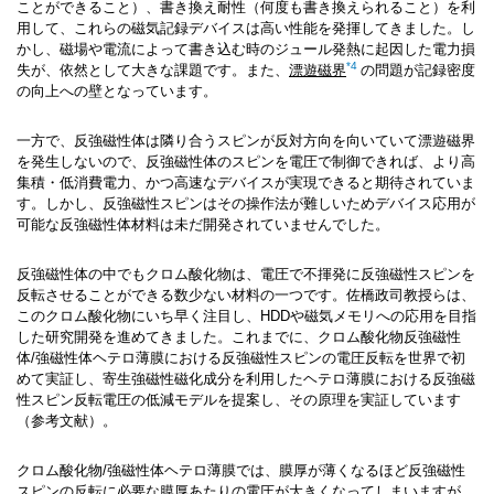
ことができること）、書き換え耐性（何度も書き換えられること）を利
用して、これらの磁気記録デバイスは高い性能を発揮してきました。し
かし、磁場や電流によって書き込む時のジュール発熱に起因した電力損
*4
失が、依然として大きな課題です。また、
漂遊磁界
の問題が記録密度
の向上への壁となっています。
一方で、反強磁性体は隣り合うスピンが反対方向を向いていて漂遊磁界
を発生しないので、反強磁性体のスピンを電圧で制御できれば、より高
集積・低消費電力、かつ高速なデバイスが実現できると期待されていま
す。しかし、反強磁性スピンはその操作法が難しいためデバイス応用が
可能な反強磁性体材料は未だ開発されていませんでした。
反強磁性体の中でもクロム酸化物は、電圧で不揮発に反強磁性スピンを
反転させることができる数少ない材料の一つです。佐橋政司教授らは、
このクロム酸化物にいち早く注目し、HDDや磁気メモリへの応用を目指
した研究開発を進めてきました。これまでに、クロム酸化物反強磁性
体/強磁性体ヘテロ薄膜における反強磁性スピンの電圧反転を世界で初
めて実証し、寄生強磁性磁化成分を利用したヘテロ薄膜における反強磁
性スピン反転電圧の低減モデルを提案し、その原理を実証しています
（参考文献）。
クロム酸化物/強磁性体ヘテロ薄膜では、膜厚が薄くなるほど反強磁性
スピンの反転に必要な膜厚あたりの電圧が大きくなってしまいますが、