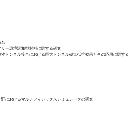
績名
フリー環境調和型材料に関する研究
磁性トンネル接合における巨大トンネル磁気抵抗効果とその応用に関す
分野におけるマルチフィジックスシミュレータの研究