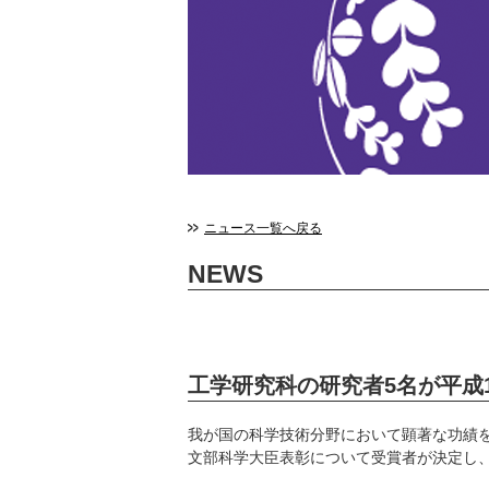
ニュース一覧へ戻る
NEWS
工学研究科の研究者5名が平成
我が国の科学技術分野において顕著な功績
文部科学大臣表彰について受賞者が決定し