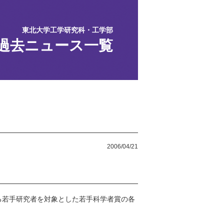
東北大学工学研究科・工学部
過去ニュース一覧
2006/04/21
る若手研究者を対象とした若手科学者賞の各