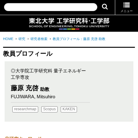
メニュー
HOME
研究
研究者検索
教員プロフィール：藤原 充啓 助教
教員プロフィール
◎大学院工学研究科 量子エネルギー
工学専攻
藤原 充啓
助教
FUJIWARA, Mitsuhiro
researchmap
Scopus
KAKEN