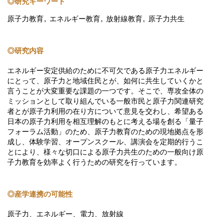
◎研究キーワード
原子力教育
エネルギー教育
放射線教育
原子力共生
◎研究内容
エネルギー安定供給のために不可欠である原子力エネルギー
にとって、原子力と地域住民とが、如何に共生していくかと
言うことが大変重要な課題の一つです。そこで、専攻全体の
ミッションとして取り組んでいる一般市民と原子力関連研究
者とが原子力利用の在り方について意見を交わし、希望ある
日本の原子力利用を相互理解のもとに考える場を創る「量子
フォーラム活動」のため、原子力教育のための現地拠点を形
成し、体験学習、オープンスクール、講演会を定期的行うこ
とにより、様々な切口による原子力共生のための一般向け原
子力教育を効率よく行うための研究を行っています。
◎産学連携の可能性
原子力、エネルギー、電力、放射線