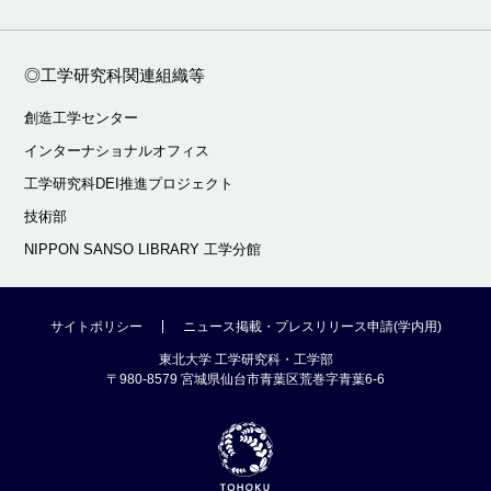
◎工学研究科関連組織等
創造工学センター
インターナショナルオフィス
工学研究科DEI推進プロジェクト
技術部
NIPPON SANSO LIBRARY 工学分館
サイトポリシー
ニュース掲載・プレスリリース申請(学内用)
東北大学 工学研究科・工学部
〒980-8579 宮城県仙台市青葉区荒巻字青葉6-6