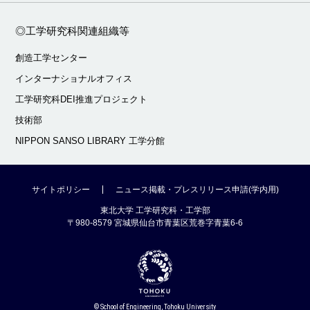
◎工学研究科関連組織等
創造工学センター
インターナショナルオフィス
工学研究科DEI推進プロジェクト
技術部
NIPPON SANSO LIBRARY 工学分館
サイトポリシー
ニュース掲載・プレスリリース申請(学内用)
東北大学 工学研究科・工学部
〒980-8579 宮城県仙台市青葉区荒巻字青葉6-6
© School of Engineering, Tohoku University