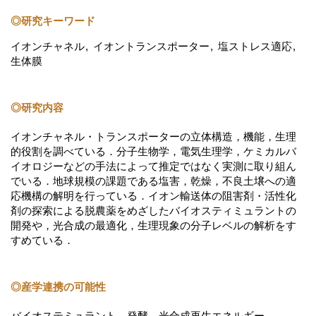
◎研究キーワード
イオンチャネル
イオントランスポーター
塩ストレス適応
生体膜
◎研究内容
イオンチャネル・トランスポーターの立体構造，機能，生理
的役割を調べている．分子生物学，電気生理学，ケミカルバ
イオロジーなどの手法によって推定ではなく実測に取り組ん
でいる．地球規模の課題である塩害，乾燥，不良土壌への適
応機構の解明を行っている．イオン輸送体の阻害剤・活性化
剤の探索による脱農薬をめざしたバイオスティミュラントの
開発や，光合成の最適化，生理現象の分子レベルの解析をす
すめている．
◎産学連携の可能性
バイオステミュラント，発酵，光合成再生エネルギー