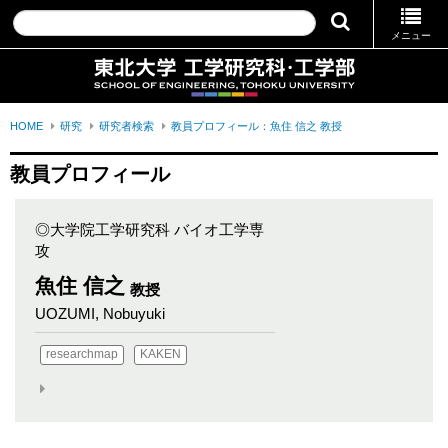
メニュー
HOME
研究
研究者検索
教員プロフィール：魚住 信之 教授
教員プロフィール
◎大学院工学研究科 バイオ工学専
攻
魚住 信之
教授
UOZUMI, Nobuyuki
researchmap
KAKEN