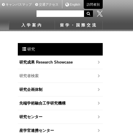
キャンパスマップ
交通アクセス
English
訪問者別
入学案内
留学・国際交流
研究
研究成果 Research Showcase
研究者検索
研究企画体制
先端学術融合工学研究機構
研究センター
産学官連携センター