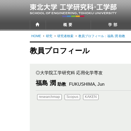
概要
学部
HOME
研究
研究者検索
教員プロフィール：福島 潤 助教
教員プロフィール
◎大学院工学研究科 応用化学専攻
福島 潤
助教
FUKUSHIMA, Jun
researchmap
Scopus
KAKEN