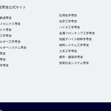
院専攻公式サイト
応用化学専攻
創成専攻
化学工学専攻
メカニクス専攻
バイオ工学専攻
クス専攻
金属フロンティア工学専攻
工学専攻
知能デバイス材料学専攻
ルギー工学専攻
材料システム工学専攻
ルギーシステム専攻
土木工学専攻
専攻
都市・建築学専攻
専攻
技術社会システム専攻
学専攻