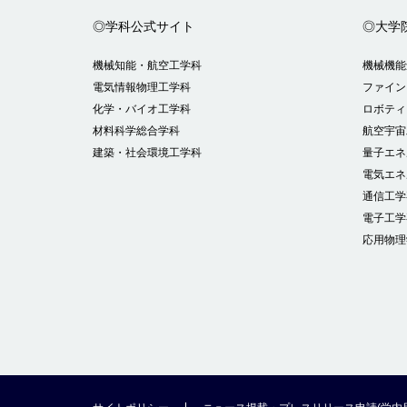
◎学科公式サイト
◎大学
機械知能・航空工学科
機械機能
電気情報物理工学科
ファイン
化学・バイオ工学科
ロボティ
材料科学総合学科
航空宇宙
建築・社会環境工学科
量子エネ
電気エネ
通信工学
電子工学
応用物理