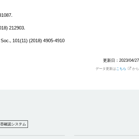
31087.
2018) 212903.
. Soc., 101(11) (2018) 4905-4910
更新日：2023/04/27
データ更新は
こちら
から
否確認システム