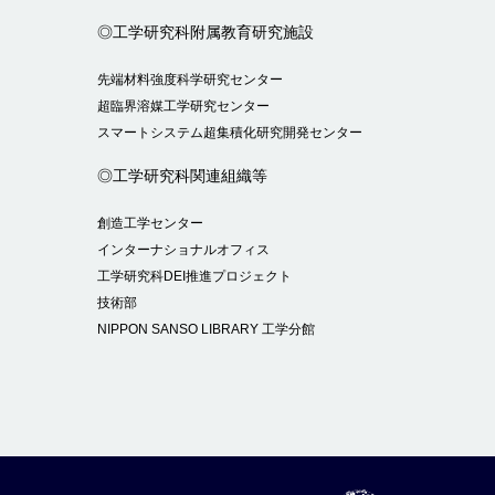
◎工学研究科附属教育研究施設
先端材料強度科学研究センター
超臨界溶媒工学研究センター
スマートシステム超集積化研究開発センター
◎工学研究科関連組織等
創造工学センター
インターナショナルオフィス
工学研究科DEI推進プロジェクト
技術部
NIPPON SANSO LIBRARY 工学分館