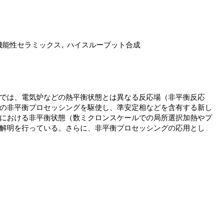
機能性セラミックス
ハイスループット合成
では、電気炉などの熱平衡状態とは異なる反応場（非平衡反応
の非平衡プロセッシングを駆使し、準安定相などを含有する新し
における非平衡状態（数ミクロンスケールでの局所選択加熱やプ
解明を行っている。さらに、非平衡プロセッシングの応用とし