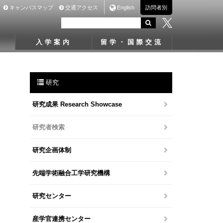
キャンパスマップ
交通アクセス
English
訪問者別
入学案内
留学・国際交流
研究
研究成果 Research Showcase
研究者検索
研究企画体制
先端学術融合工学研究機構
研究センター
産学官連携センター