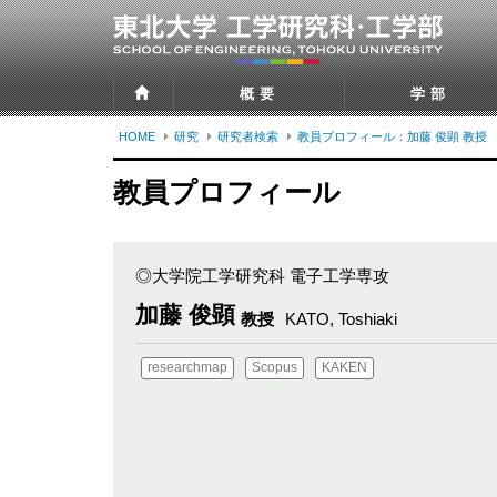
概要
学部
HOME
研究
研究者検索
教員プロフィール：加藤 俊顕 教授
教員プロフィール
◎大学院工学研究科 電子工学専攻
加藤 俊顕
教授
KATO, Toshiaki
researchmap
Scopus
KAKEN