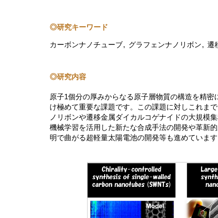
◎研究キーワード
カーボンナノチューブ
グラフェンナノリボン
遷
◎研究内容
原子1個分の厚みからなる原子層物質の構造を精密
け極めて重要な課題です。この課題に対しこれまで
ノリボンや遷移金属ダイカルコゲナイドの大規模集
機械学習を活用した新たな合成手法の開発や革新的
明で曲がる超軽量太陽電池の開発等も進めています