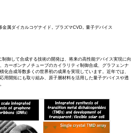
移金属ダイカルコゲナイド
プラズマCVD
量子デバイス
に制御して合成する技術の開発は、将来の高性能デバイス実現に向
、カーボンナノチューブのカイラリティ制御合成、グラフェンナ
積化合成等数多くの世界初の成果を実現しています。近年では、
応用開拓にも取り組み、原子層材料を活用した量子デバイスや透
。