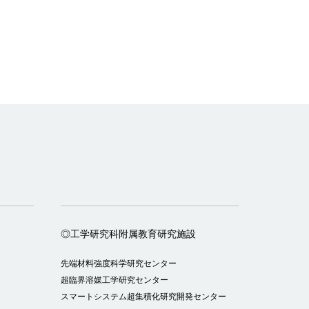
◎工学研究科附属教育研究施設
先端材料強度科学研究センター
超臨界溶媒工学研究センター
スマートシステム超集積化研究開発センター