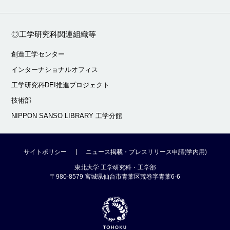
◎工学研究科関連組織等
創造工学センター
インターナショナルオフィス
工学研究科DEI推進プロジェクト
技術部
NIPPON SANSO LIBRARY 工学分館
サイトポリシー
ニュース掲載・プレスリリース申請(学内用)
東北大学 工学研究科・工学部
〒980-8579 宮城県仙台市青葉区荒巻字青葉6-6