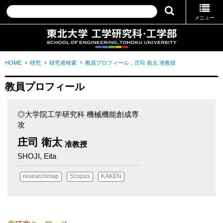
メニュー
HOME
研究
研究者検索
教員プロフィール：庄司 衛太 准教授
教員プロフィール
◎大学院工学研究科 機械機能創成専
攻
庄司 衛太
准教授
SHOJI, Eita
researchmap
Scopus
KAKEN