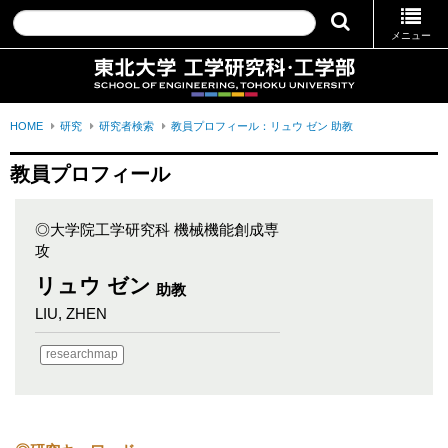
メニュー
HOME
研究
研究者検索
教員プロフィール：リュウ ゼン 助教
教員プロフィール
◎大学院工学研究科 機械機能創成専
攻
リュウ ゼン
助教
LIU, ZHEN
researchmap