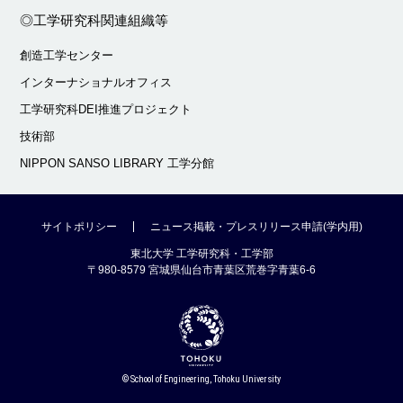
◎工学研究科関連組織等
創造工学センター
インターナショナルオフィス
工学研究科DEI推進プロジェクト
技術部
NIPPON SANSO LIBRARY 工学分館
サイトポリシー
ニュース掲載・プレスリリース申請(学内用)
東北大学 工学研究科・工学部
〒980-8579 宮城県仙台市青葉区荒巻字青葉6-6
© School of Engineering, Tohoku University