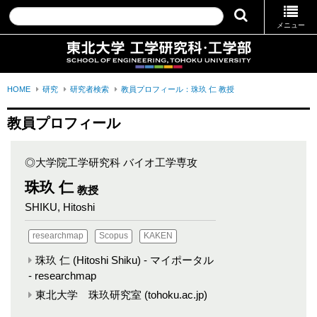
メニュー
HOME
研究
研究者検索
教員プロフィール：珠玖 仁 教授
教員プロフィール
◎大学院工学研究科 バイオ工学専攻
珠玖 仁
教授
SHIKU, Hitoshi
researchmap
Scopus
KAKEN
珠玖 仁 (Hitoshi Shiku) - マイポータル
- researchmap
東北大学 珠玖研究室 (tohoku.ac.jp)