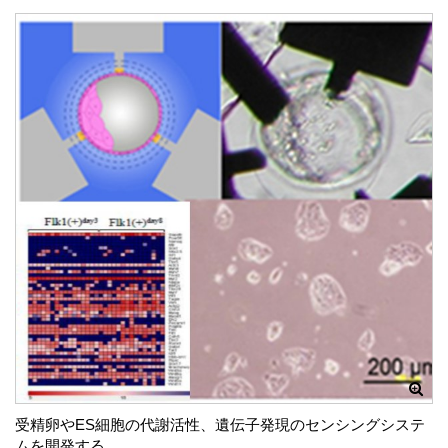
受精卵やES細胞の代謝活性、遺伝子発現のセンシングシステ
ムを開発する。