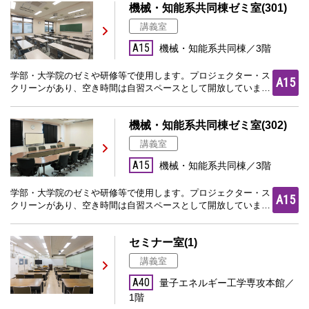
機械・知能系共同棟ゼミ室(301)
講義室
A15
機械・知能系共同棟／3階
学部・大学院のゼミや研修等で使用します。プロジェクター・ス
A15
クリーンがあり、空き時間は自習スペースとして開放していま
す。
機械・知能系共同棟ゼミ室(302)
講義室
A15
機械・知能系共同棟／3階
学部・大学院のゼミや研修等で使用します。プロジェクター・ス
A15
クリーンがあり、空き時間は自習スペースとして開放していま
す。
セミナー室(1)
講義室
A40
量子エネルギー工学専攻本館／
1階