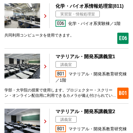
化学・バイオ系情報処理室(811)
実習室・情報処理室
E06
化学・バイオ系実験棟／1階
共同利用コンピュータを使用できます。
E06
マテリアル・開発系講義室1
講義室
B01
マテリアル・開発系教育研究棟
／1階
学部・大学院の授業で使用します。プロジェクター・スクリー
B01
ン・オンライン配信用に利用できるカメラが備え付けられていま
す。
マテリアル・開発系講義室2
講義室
B01
マテリアル・開発系教育研究棟