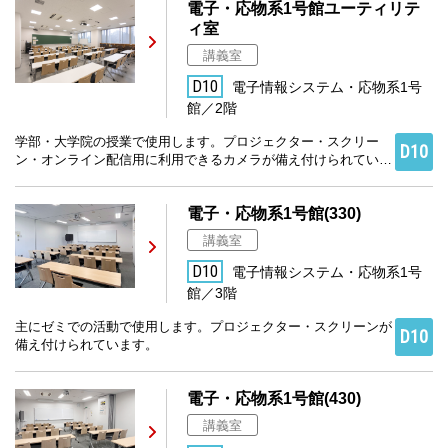
電子・応物系1号館ユーティリテ
ィ室
講義室
D10
電子情報システム・応物系1号
館／2階
学部・大学院の授業で使用します。プロジェクター・スクリー
D10
ン・オンライン配信用に利用できるカメラが備え付けられていま
す。
電子・応物系1号館(330)
講義室
D10
電子情報システム・応物系1号
館／3階
主にゼミでの活動で使用します。プロジェクター・スクリーンが
D10
備え付けられています。
電子・応物系1号館(430)
講義室