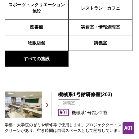
スポーツ・レクリエーション
レストラン・カフェ
施設
図書館
実習室・情報処理室
物販店舗
講義室
すべての施設
機械系1号館研修室(203)
講義室
A01
機械系1号館／2階
学部・大学院のゼミや研修等で使用します。プロジェクター・ス
A01
クリーンがあり、空き時間は自習スペースとして開放していま
す。