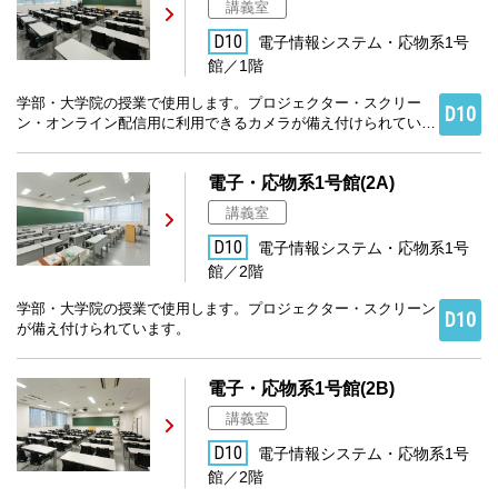
講義室
D10
電子情報システム・応物系1号
館／1階
学部・大学院の授業で使用します。プロジェクター・スクリー
D10
ン・オンライン配信用に利用できるカメラが備え付けられていま
す。
電子・応物系1号館(2A)
講義室
D10
電子情報システム・応物系1号
館／2階
学部・大学院の授業で使用します。プロジェクター・スクリーン
D10
が備え付けられています。
電子・応物系1号館(2B)
講義室
D10
電子情報システム・応物系1号
館／2階