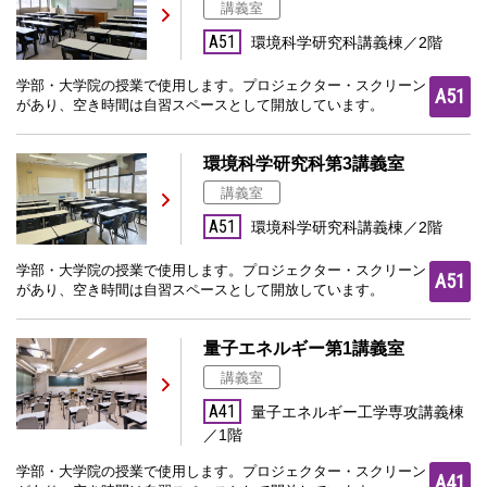
講義室
A51
環境科学研究科講義棟／2階
学部・大学院の授業で使用します。プロジェクター・スクリーン
A51
があり、空き時間は自習スペースとして開放しています。
環境科学研究科第3講義室
講義室
A51
環境科学研究科講義棟／2階
学部・大学院の授業で使用します。プロジェクター・スクリーン
A51
があり、空き時間は自習スペースとして開放しています。
量子エネルギー第1講義室
講義室
A41
量子エネルギー工学専攻講義棟
／1階
学部・大学院の授業で使用します。プロジェクター・スクリーン
A41