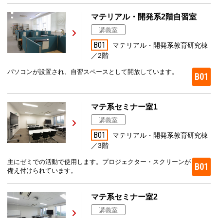
マテリアル・開発系2階自習室
講義室
B01
マテリアル・開発系教育研究棟
／2階
パソコンが設置され、自習スペースとして開放しています。
B01
マテ系セミナー室1
講義室
B01
マテリアル・開発系教育研究棟
／3階
主にゼミでの活動で使用します。プロジェクター・スクリーンが
B01
備え付けられています。
マテ系セミナー室2
講義室