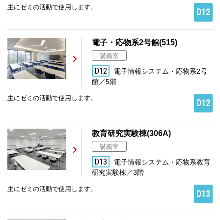
主にゼミの活動で使用します。
D12
電子・応物系2号館(515)
講義室
D12
電子情報システム・応物系2号
館／5階
主にゼミの活動で使用します。
D12
教育研究実験棟(306A)
講義室
D13
電子情報システム・応物系教育
研究実験棟／3階
主にゼミの活動で使用します。
D13