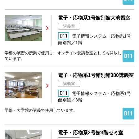
電子・応物系1号館別館大演習室
講義室
D11
電子情報システム・応物系1号
館別館／1階
学部の演習の授業で使用し、オンライン受講教室としても開放し
D11
ています。
電子・応物系1号館別館380講義室
講義室
D11
電子情報システム・応物系1号
館別館／3階
学部・大学院の講義で使用しています。
D11
電子・応物系2号館3階ゼミ室