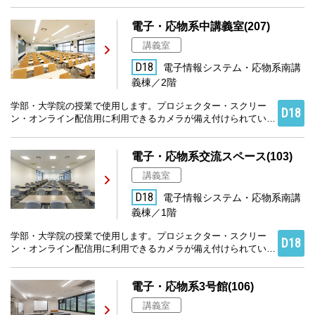
す。
電子・応物系中講義室(207)
講義室
D18
電子情報システム・応物系南講
義棟／2階
学部・大学院の授業で使用します。プロジェクター・スクリー
D18
ン・オンライン配信用に利用できるカメラが備え付けられていま
す。
電子・応物系交流スペース(103)
講義室
D18
電子情報システム・応物系南講
義棟／1階
学部・大学院の授業で使用します。プロジェクター・スクリー
D18
ン・オンライン配信用に利用できるカメラが備え付けられていま
す。
電子・応物系3号館(106)
講義室