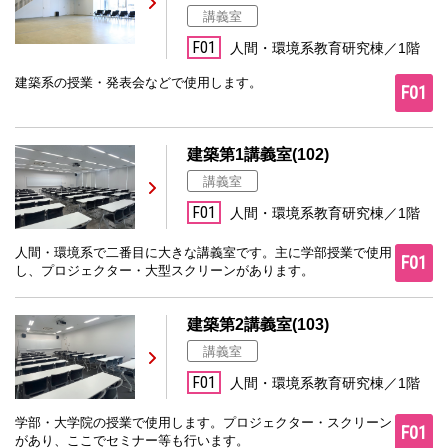
講義室
F01
人間・環境系教育研究棟／1階
建築系の授業・発表会などで使用します。
F01
建築第1講義室(102)
講義室
F01
人間・環境系教育研究棟／1階
人間・環境系で二番目に大きな講義室です。主に学部授業で使用
F01
し、プロジェクター・大型スクリーンがあります。
建築第2講義室(103)
講義室
F01
人間・環境系教育研究棟／1階
学部・大学院の授業で使用します。プロジェクター・スクリーン
F01
があり、ここでセミナー等も行います。