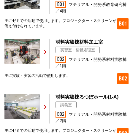
B01
マテリアル・開発系教育研究棟
／4階
主にゼミでの活動で使用します。プロジェクター・スクリーンが
B01
備え付けられています。
材料実験棟材料加工室
実習室・情報処理室
B02
マテリアル・開発系材料実験棟
／1階
主に実験・実習の活動で使用します。
B02
材料実験棟るつぼホール(1-A)
講義室
B02
マテリアル・開発系材料実験棟
／2階
主にゼミでの活動で使用します。プロジェクター・スクリーンが