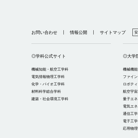
お問い合わせ
情報公開
サイトマップ
安
◎学科公式サイト
◎大学
機械知能・航空工学科
機械機能
電気情報物理工学科
ファイン
化学・バイオ工学科
ロボティ
材料科学総合学科
航空宇宙
建築・社会環境工学科
量子エネ
電気エネ
通信工学
電子工学
応用物理