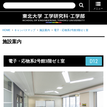
メニュー
HOME
キャンパスマップ
施設案内
電子・応物系2号館3階ゼミ室
施設案内
電子・応物系2号館3階ゼミ室
D12