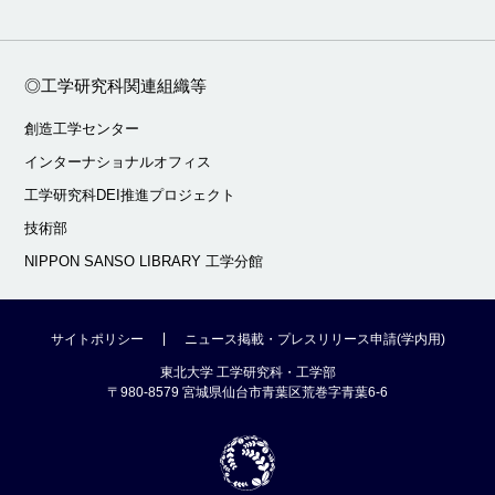
◎工学研究科関連組織等
創造工学センター
インターナショナルオフィス
工学研究科DEI推進プロジェクト
技術部
NIPPON SANSO LIBRARY 工学分館
サイトポリシー
ニュース掲載・プレスリリース申請(学内用)
東北大学 工学研究科・工学部
〒980-8579 宮城県仙台市青葉区荒巻字青葉6-6