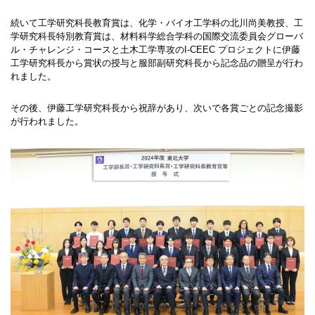
続いて工学研究科長教育賞は、化学・バイオ工学科の北川尚美教授、工
学研究科長特別教育賞は、材料科学総合学科の国際交流委員会グローバ
ル・チャレンジ・コースと土木工学専攻のI-CEEC プロジェクトに伊藤
工学研究科長から賞状の授与と服部副研究科長から記念品の贈呈が行わ
れました。
その後、伊藤工学研究科長から祝辞があり、次いで各賞ごとの記念撮影
が行われました。