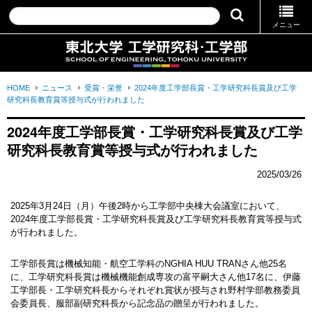
メニュー
HOME
ニュース
受賞・栄誉
2024年度工学部長賞・工学研究科長賞及び工学
研究科長教育賞等授与式が行われました
2024年度工学部長賞・工学研究科長賞及び工学
研究科長教育賞等授与式が行われました
2025/03/26
2025年3月24日（月）午後2時から工学部中央棟大会議室において、
2024年度工学部長賞・工学研究科長賞及び工学研究科長教育賞等授与式
が行われました。
工学部長賞は機械知能・航空工学科のNGHIA HUU TRANさん他25名
に、工学研究科長賞は機械機能創成専攻の富平嗣大さん他17名に、伊藤
工学部長・工学研究科長からそれぞれ賞状が授与され野村学部教務委員
会委員長、服部副研究科長から記念品の贈呈が行われました。