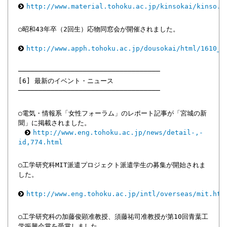
http://www.material.tohoku.ac.jp/kinsokai/kinso.h
○昭和43年卒（2回生）応物同窓会が開催されました。
http://www.apph.tohoku.ac.jp/dousokai/html/1610_s
───────────────────────────────────
[6] 最新のイベント・ニュース
───────────────────────────────────
○電気・情報系「女性フォーラム」のレポート記事が「宮城の新
聞」に掲載されました。
http://www.eng.tohoku.ac.jp/news/detail-,-
id,774.html
○工学研究科MIT派遣プロジェクト派遣学生の募集が開始されま
した。
http://www.eng.tohoku.ac.jp/intl/overseas/mit.htm
○工学研究科の加藤俊顕准教授、須藤祐司准教授が第10回青葉工
学振興会賞を受賞しました