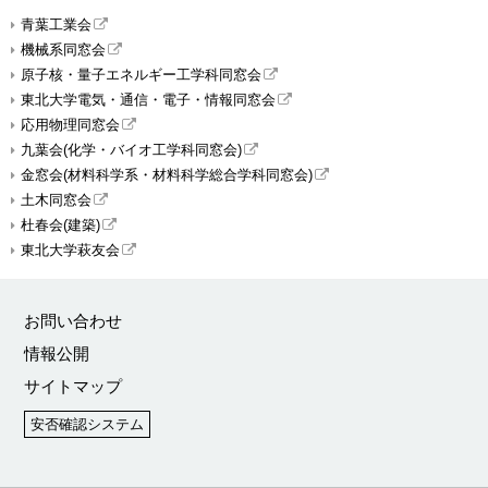
青葉工業会
機械系同窓会
原子核・量子エネルギー工学科同窓会
東北大学電気・通信・電子・情報同窓会
応用物理同窓会
九葉会(化学・バイオ工学科同窓会)
金窓会(材料科学系・材料科学総合学科同窓会)
土木同窓会
杜春会(建築)
東北大学萩友会
お問い合わせ
情報公開
サイトマップ
安否確認システム