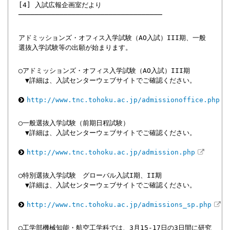
[4] 入試広報企画室だより
───────────────────────────────────
アドミッションズ・オフィス入学試験（AO入試）III期、一般
選抜入学試験等の出願が始まります。
◯アドミッションズ・オフィス入学試験（AO入試）III期
▼詳細は、入試センターウェブサイトでご確認ください。
http://www.tnc.tohoku.ac.jp/admissionoffice.php
◯一般選抜入学試験（前期日程試験）
▼詳細は、入試センターウェブサイトでご確認ください。
http://www.tnc.tohoku.ac.jp/admission.php
◯特別選抜入学試験 グローバル入試I期、II期
▼詳細は、入試センターウェブサイトでご確認ください。
http://www.tnc.tohoku.ac.jp/admissions_sp.php
◯工学部機械知能・航空工学科では、3月15-17日の3日間に研究