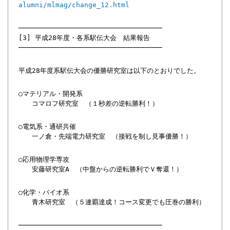
alumni/mlmag/change_12.html
───────────────────────────────────
[3] 平成28年度・各系駅伝大会 結果報告
───────────────────────────────────
平成28年度系駅伝大会の優勝研究室は以下のとおりでした。
○マテリアル・開発系
コマロフ研究室 （１秒差の逆転勝利！）
○電気系・通研共催
一ノ倉・先端電力研究室 （接戦を制し見事優勝！）
○応用物理学専攻
安藤研究室A （中盤からの逆転勝利でＶ奪還！）
○化学・バイオ系
青木研究室 （５連覇達成！コース変更でも圧巻の勝利）
───────────────────────────────────