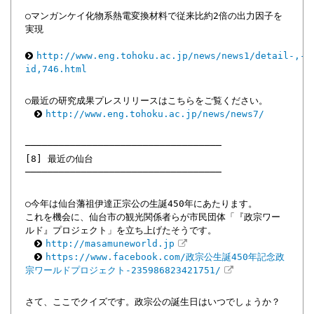
○マンガンケイ化物系熱電変換材料で従来比約2倍の出力因子を
実現
http://www.eng.tohoku.ac.jp/news/news1/detail-,-
id,746.html
○最近の研究成果プレスリリースはこちらをご覧ください。
http://www.eng.tohoku.ac.jp/news/news7/
───────────────────────────────────
[8] 最近の仙台
───────────────────────────────────
○今年は仙台藩祖伊達正宗公の生誕450年にあたります。
これを機会に、仙台市の観光関係者らが市民団体「『政宗ワー
ルド』プロジェクト」を立ち上げたそうです。
http://masamuneworld.jp
https://www.facebook.com/政宗公生誕450年記念政
宗ワールドプロジェクト-235986823421751/
さて、ここでクイズです。政宗公の誕生日はいつでしょうか？