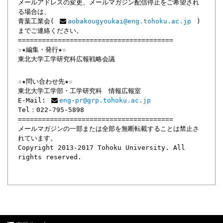
メールアドレスの変更、メールマガジン配信停止をご希望され
る場合は、
青葉工業会(
aobakougyoukai@eng.tohoku.ac.jp
)
までご連絡ください。
=======================================
☆★編集・発行★☆
東北大学工学研究科広報戦略会議
☆★問い合わせ先★☆
東北大学工学部・工学研究科 情報広報室
E-Mail:
eng-pr@grp.tohoku.ac.jp
Tel：022-795-5898
=======================================
メールマガジンの一部または全部を無断転載することは禁止さ
れています。
Copyright 2013-2017 Tohoku University. All
rights reserved.