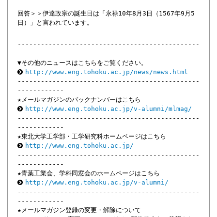
回答＞＞伊達政宗の誕生日は「永禄10年8月3日（1567年9月5
日）」と言われています。
-----------------------------------------------
------------
▼その他のニュースはこちらをご覧ください。
http://www.eng.tohoku.ac.jp/news/news.html
-----------------------------------------------
------------
★メールマガジンのバックナンバーはこちら
http://www.eng.tohoku.ac.jp/v-alumni/mlmag/
-----------------------------------------------
------------
★東北大学工学部・工学研究科ホームページはこちら
http://www.eng.tohoku.ac.jp/
-----------------------------------------------
------------
★青葉工業会、学科同窓会のホームページはこちら
http://www.eng.tohoku.ac.jp/v-alumni/
-----------------------------------------------
------------
★メールマガジン登録の変更・解除について