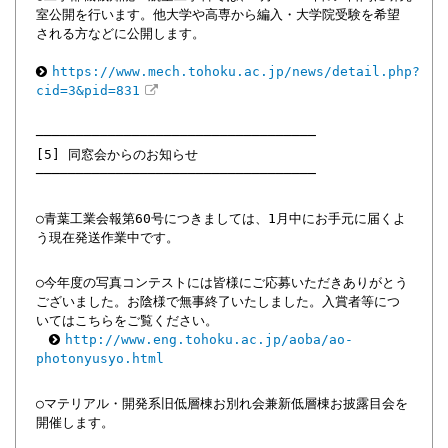
室公開を行います。他大学や高専から編入・大学院受験を希望
される方などに公開します。
https://www.mech.tohoku.ac.jp/news/detail.php?
cid=3&pid=831
───────────────────────────────────
[5] 同窓会からのお知らせ
───────────────────────────────────
○青葉工業会報第60号につきましては、1月中にお手元に届くよ
う現在発送作業中です。
○今年度の写真コンテストには皆様にご応募いただきありがとう
ございました。お陰様で無事終了いたしました。入賞者等につ
いてはこちらをご覧ください。
http://www.eng.tohoku.ac.jp/aoba/ao-
photonyusyo.html
○マテリアル・開発系旧低層棟お別れ会兼新低層棟お披露目会を
開催します。