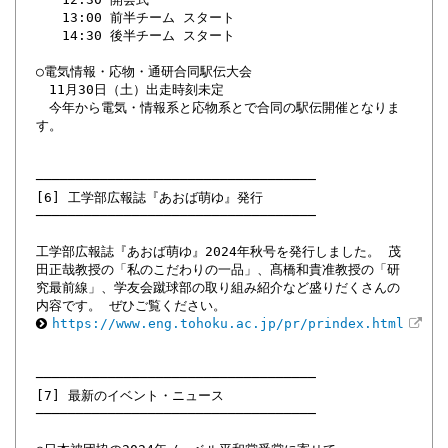
13:00 前半チーム スタート
14:30 後半チーム スタート
○電気情報・応物・通研合同駅伝大会
11月30日（土）出走時刻未定
今年から電気・情報系と応物系とで合同の駅伝開催となりま
す。
───────────────────────────────────
[6] 工学部広報誌『あおば萌ゆ』発行
───────────────────────────────────
工学部広報誌『あおば萌ゆ』2024年秋号を発行しました。 茂
田正哉教授の「私のこだわりの一品」、髙橋和貴准教授の「研
究最前線」、学友会蹴球部の取り組み紹介など盛りだくさんの
内容です。 ぜひご覧ください。
https://www.eng.tohoku.ac.jp/pr/prindex.html
───────────────────────────────────
[7] 最新のイベント・ニュース
───────────────────────────────────