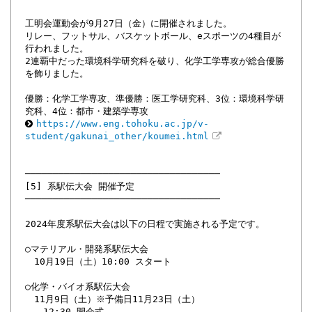
工明会運動会が9月27日（金）に開催されました。
リレー、フットサル、バスケットボール、eスポーツの4種目が
行われました。
2連覇中だった環境科学研究科を破り、化学工学専攻が総合優勝
を飾りました。
優勝：化学工学専攻、準優勝：医工学研究科、3位：環境科学研
究科、4位：都市・建築学専攻
https://www.eng.tohoku.ac.jp/v-
student/gakunai_other/koumei.html
───────────────────────────────────
[5] 系駅伝大会 開催予定
───────────────────────────────────
2024年度系駅伝大会は以下の日程で実施される予定です。
○マテリアル・開発系駅伝大会
10月19日（土）10:00 スタート
○化学・バイオ系駅伝大会
11月9日（土）※予備日11月23日（土）
12:30 開会式