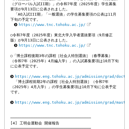
（グローバル入試II期）」の令和7年度（2025年度）学生募集
要項が9月13日に公表されました。
「AO入試III期」「一般選抜」の学生募集要項の公表は11月
下旬の予定です。
https://www.tnc.tohoku.ac.jp/
○令和7年度（2025年度）東北大学入学者選抜要項（9月修正
版）が9月13日に公表されました。
https://www.tnc.tohoku.ac.jp/
○「博士課程後期3年の課程［社会人特別選抜］（春季募集）
（令和7年（2025年）4月編入学）」の入試募集要項は10月下旬
に公表予定です。
https://www.eng.tohoku.ac.jp/admission/grad/docto
「博士課程前期2年の課程［社会人特別選抜］（令和7年
（2025年）4月入学）」の学生募集要項は10月下旬に公表予定
です。
https://www.eng.tohoku.ac.jp/admission/grad/maste
───────────────────────────────────
[4] 工明会運動会 開催報告
───────────────────────────────────