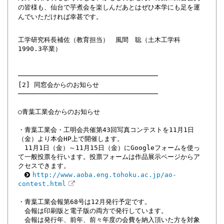
の皆様も、仙台で芋煮会を楽しんだあとはぜひ本学にも足を運
んでいただければ幸甚です。
工学研究科長補佐（教育担当） 風間 聡（土木工学科
1990.3卒業）
───────────────────────────────────
[2] 同窓会からのお知らせ
───────────────────────────────────
○青葉工業会からのお知らせ
・青葉工業会・工明会共催第43回写真コンテストを11月1日
（金）より本会HP上で開催します。
11月1日（金）～11月15日（金）にGoogleフォームを使っ
て一般投票を行います。投票フォームは作品展示ページからア
クセスできます。
http://www.aoba.eng.tohoku.ac.jp/ao-
contest.html
・青葉工業会報第68号は12月発行予定です。
会報は印刷版と電子版の両方で発行しています。
会報は発行年、前年、前々年度の会費を納入頂いた方を対象