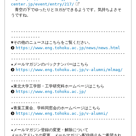
center.jp/event/entry/217/
青空の下でゆったりとヨガができるようです。気持ちよさそ
うですね。
-----------------------------------------------
------------
▼その他のニュースはこちらをご覧ください。
https://www.eng.tohoku.ac.jp/news/news.html
-----------------------------------------------
------------
★メールマガジンのバックナンバーはこちら
https://www.eng.tohoku.ac.jp/v-alumni/mlmag/
-----------------------------------------------
------------
★東北大学工学部・工学研究科ホームページはこちら
https://www.eng.tohoku.ac.jp/
-----------------------------------------------
------------
★青葉工業会、学科同窓会のホームページはこちら
https://www.eng.tohoku.ac.jp/v-alumni/
-----------------------------------------------
------------
★メールマガジン登録の変更・解除について
メールアドレスの変更、メールマガジン配信停止をご希望され