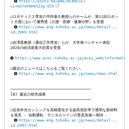
https://youtu.be/pWEj0LKN21E?
si=mX7oPAP6SZ1g-6lh
○ロボティクス専攻の平田泰久教授らのチームが、第11回ロボッ
ト大賞において優秀賞（介護・医療・健康分野）を受賞
https://www.eng.tohoku.ac.jp/news/detail-,-
id,2969.html
○吉澤晋教授（通信工学専攻）らが、大学発ベンチャー表彰
2024の経済産業大臣賞を受賞
https://www.ecei.tohoku.ac.jp/ecei_web/informatio
○最近のニュースはこちらをご覧ください。
https://www.eng.tohoku.ac.jp/news/news.html
───────────────────────────────────
[8] 最近の研究成果
───────────────────────────────────
○近赤外光センシングを高精度化する超高屈折率で透明な新材料
を発見 - 自動運転・デジタルツインの普及加速へ期待 -
https://www.eng.tohoku.ac.jp/news/detail-,-
id,2997.html