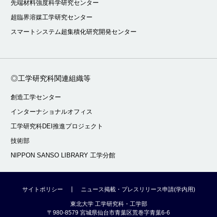
先端材料強度科学研究センター
超臨界溶媒工学研究センター
スマートシステム超集積化研究開発センター
◎工学研究科関連組織等
創造工学センター
インターナショナルオフィス
工学研究科DEI推進プロジェクト
技術部
NIPPON SANSO LIBRARY 工学分館
サイトポリシー
ニュース掲載・プレスリリース申請(学内用)
東北大学 工学研究科・工学部
〒980-8579 宮城県仙台市青葉区荒巻字青葉6-6