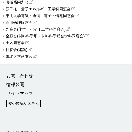
機械系同窓会
原子核・量子エネルギー工学科同窓会
東北大学電気・通信・電子・情報同窓会
応用物理同窓会
九葉会(化学・バイオ工学科同窓会)
金窓会(材料科学系・材料科学総合学科同窓会)
土木同窓会
杜春会(建築)
東北大学萩友会
お問い合わせ
情報公開
サイトマップ
安否確認システム