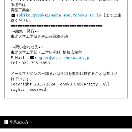
る場合は、
青葉工業会(
aobakougyoukai@aoba.eng.tohoku.ac.jp
)までご連
絡ください。
=======================================
☆★編集・発行★☆
東北大学工学研究科広報戦略会議
☆★問い合わせ先★☆
東北大学工学部・工学研究科 情報広報室
E-Mail:
eng-pr@grp.tohoku.ac.jp
Tel：022-795-5898
=======================================
メールマガジンの一部または全部を無断転載することは禁止さ
れています。
Copyright 2013-2024 Tohoku University. All
rights reserved.
卒業生の方へ