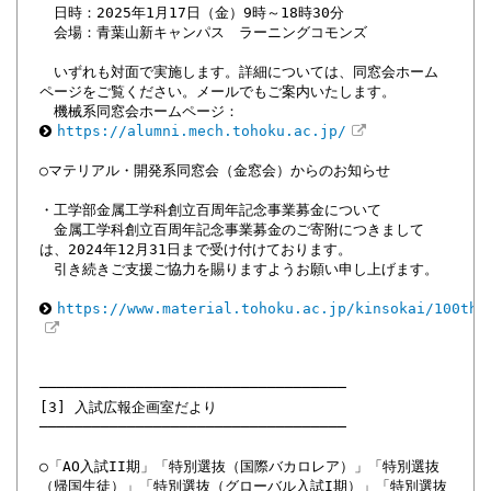
日時：2025年1月17日（金）9時～18時30分
会場：青葉山新キャンパス ラーニングコモンズ
いずれも対面で実施します。詳細については、同窓会ホーム
ページをご覧ください。メールでもご案内いたします。
機械系同窓会ホームページ：
https://alumni.mech.tohoku.ac.jp/
○マテリアル・開発系同窓会（金窓会）からのお知らせ
・工学部金属工学科創立百周年記念事業募金について
金属工学科創立百周年記念事業募金のご寄附につきまして
は、2024年12月31日まで受け付けております。
引き続きご支援ご協力を賜りますようお願い申し上げます。
https://www.material.tohoku.ac.jp/kinsokai/100th/
───────────────────────────────────
[3] 入試広報企画室だより
───────────────────────────────────
○「AO入試II期」「特別選抜（国際バカロレア）」「特別選抜
（帰国生徒）」「特別選抜（グローバル入試I期）」「特別選抜