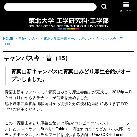
メニュー
HOME
卒業生の方へ
東北大学工学部メールマガジン
キャンパス今・昔
（15）
キャンパス今・昔（15）
青葉山新キャンパスに青葉山みどり厚生会館がオー
プンしました。
青葉山新キャンパスに「青葉山みどり厚生会館」が完成し、2018年４月
２日（月）から各テナントが営業を始めました。
地下鉄東西線青葉山駅南口から徒歩２分の便利な場所にありますので、
ぜひご利用ください。
この「青葉山みどり厚生会館」は1階がコンビニエンスストア（ローソ
ン）とレストラン（Buddy's Table）、2階がそば・うどん（小太郎）と
ランチボックス、ハラルフードを提供する店舗（Univ.COOP Lunch