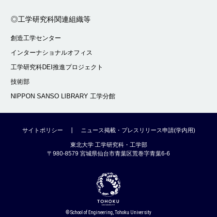
◎工学研究科関連組織等
創造工学センター
インターナショナルオフィス
工学研究科DEI推進プロジェクト
技術部
NIPPON SANSO LIBRARY 工学分館
サイトポリシー
ニュース掲載・プレスリリース申請(学内用)
東北大学 工学研究科・工学部
〒980-8579 宮城県仙台市青葉区荒巻字青葉6-6
© School of Engineering, Tohoku University