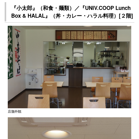
『小太郎』（和食・麺類）／『UNIV.COOP Lunch
Box & HALAL』（丼・カレー・ハラル料理）[２階]
店舗外観