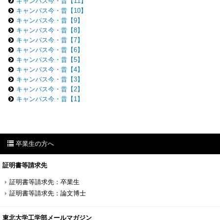
キャンパス今・昔【11】
キャンパス今・昔【10】
キャンパス今・昔【9】
キャンパス今・昔【8】
キャンパス今・昔【7】
キャンパス今・昔【6】
キャンパス今・昔【5】
キャンパス今・昔【4】
キャンパス今・昔【3】
キャンパス今・昔【2】
キャンパス今・昔【1】
卒業生の方へ
証明書等請求先
証明書等請求先：卒業生
証明書等請求先：論文博士
東北大学工学部メールマガジン