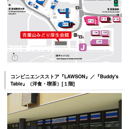
コンビニエンスストア『LAWSON』／『Buddy's
Table』（洋食・喫茶）[１階]