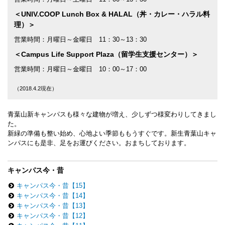
＜UNIV.COOP Lunch Box & HALAL（丼・カレー・ハラル料
理）＞
営業時間：月曜日～金曜日 11：30～13：30
＜Campus Life Support Plaza（留学生支援センター）＞
営業時間：月曜日～金曜日 10：00～17：00
（2018.4.2現在）
青葉山新キャンパスも様々な建物が増え、少しずつ様変わりしてきまし
た。
新緑の準備も整い始め、心地よい季節ももうすぐです。新生青葉山キャ
ンパスにも是非、足をお運びください。おまちしております。
キャンパス今・昔
キャンパス今・昔【15】
キャンパス今・昔【14】
キャンパス今・昔【13】
キャンパス今・昔【12】